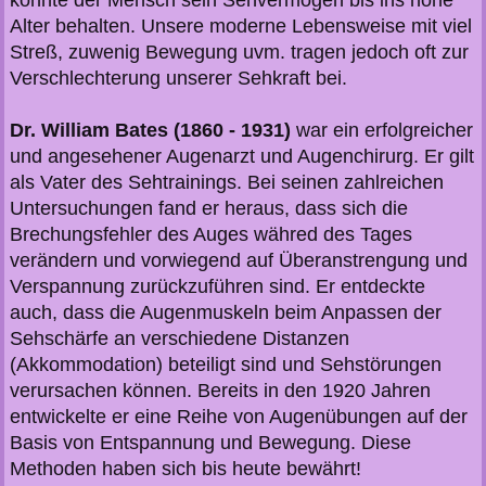
könnte der Mensch sein Sehvermögen bis ins hohe
Alter behalten. Unsere moderne Lebensweise mit viel
Streß, zuwenig Bewegung uvm. tragen jedoch oft zur
Verschlechterung unserer Sehkraft bei.
Dr. William Bates (1860 - 1931)
war ein erfolgreicher
und angesehener Augenarzt und Augenchirurg. Er gilt
als Vater des Sehtrainings. Bei seinen zahlreichen
Untersuchungen fand er heraus, dass sich die
Brechungsfehler des Auges währed des Tages
verändern und vorwiegend auf Überanstrengung und
Verspannung zurückzuführen sind. Er entdeckte
auch, dass die Augenmuskeln beim Anpassen der
Sehschärfe an verschiedene Distanzen
(Akkommodation) beteiligt sind und Sehstörungen
verursachen können. Bereits in den 1920 Jahren
entwickelte er eine Reihe von Augenübungen auf der
Basis von Entspannung und Bewegung. Diese
Methoden haben sich bis heute bewährt!